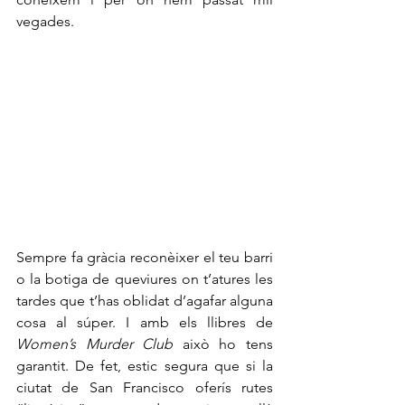
vegades. 
Sempre fa gràcia reconèixer el teu barri 
o la botiga de queviures on t’atures les 
tardes que t’has oblidat d’agafar alguna 
cosa al súper. I amb els llibres de 
Women’s Murder Club
 això ho tens 
garantit. De fet, estic segura que si la 
ciutat de San Francisco oferís rutes 