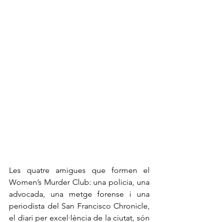
Les quatre amigues que formen el 
Women’s Murder Club: una policia, una 
advocada, una metge forense i una 
periodista del San Francisco Chronicle, 
el diari per excel·lència de la ciutat, són 