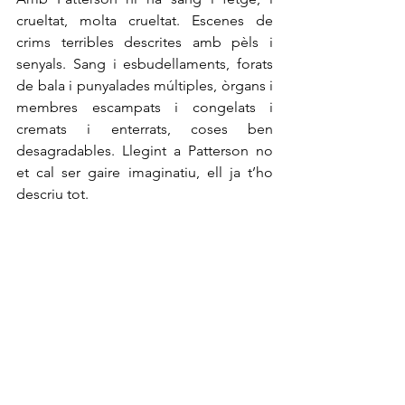
crueltat, molta crueltat. Escenes de 
crims terribles descrites amb pèls i 
senyals. Sang i esbudellaments, forats 
de bala i punyalades múltiples, òrgans i 
membres escampats i congelats i 
cremats i enterrats, coses ben 
desagradables. Llegint a Patterson no 
et cal ser gaire imaginatiu, ell ja t’ho 
descriu tot. 