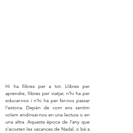
Hi ha llibres per a tot. Llibres per 
aprendre, llibres per viatjar, n’hi ha per 
educar-nos i n’hi ha per fer-nos passar 
l’estona. Depèn de com ens sentim 
volem endinsar-nos en una lectura o en 
una altra. Aquesta època de l’any que 
s’acosten les vacances de Nadal, o bé a 