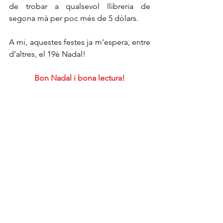
de trobar a qualsevol llibreria de 
segona mà per poc més de 5 dòlars.
A mi, aquestes festes ja m’espera, entre 
d’altres, el 19è Nadal!
Bon Nadal i bona lectura!