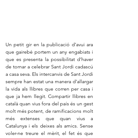
Un petit gir en la publicació d’avui ara 
que gairebé portem un any engabiats i 
que es presenta la possibilitat d’haver 
de tornar a celebrar Sant Jordi cadascú 
a casa seva. Els intercanvis de Sant Jordi 
sempre han estat una manera d’allargar 
la vida als llibres que corren per casa i 
que ja hem llegit. Compartir llibres en 
català quan vius fora del país és un gest 
molt més potent, de ramificacions molt 
més extenses que quan vius a 
Catalunya i els deixes als amics. Sense 
voler-ne treure el mèrit, el fet és que 