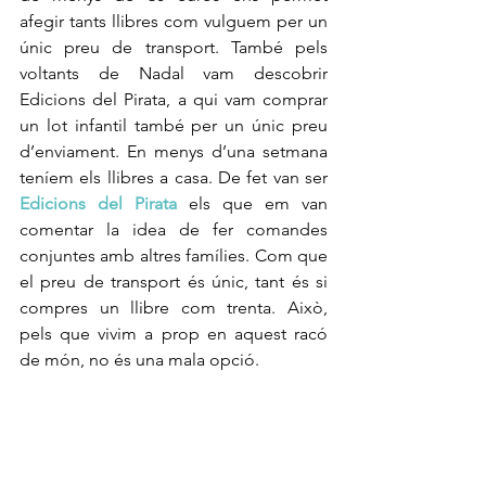
afegir tants llibres com vulguem per un 
únic preu de transport. També pels 
voltants de Nadal vam descobrir 
Edicions del Pirata, a qui vam comprar 
un lot infantil també per un únic preu 
d’enviament. En menys d’una setmana 
teníem els llibres a casa. De fet van ser 
Edicions del Pirata
 els que em van 
comentar la idea de fer comandes 
conjuntes amb altres famílies. Com que 
el preu de transport és únic, tant és si 
compres un llibre com trenta. Això, 
pels que vivim a prop en aquest racó 
de món, no és una mala opció.