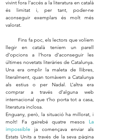
vivint fora l’accés a la literatura en català 
és limitat i, per tant, poder-ne  
aconseguir exemplars és molt més 
valorat. 
	Fins fa poc, els lectors que volíem 
llegir en català teníem un parell 
d’opcions a l’hora d’aconseguir les 
últimes novetats literàries de Catalunya. 
Una era omplir la maleta de llibres, 
literalment, quan tornàvem a Catalunya 
als estius o per Nadal. L’altra era 
comprar a través d’alguna web 
internacional que t’ho porta tot a casa, 
literatura inclosa.  
Enguany, però, la situació ha millorat, i 
molt! Fa gairebé quatre mesos 
La 
impossible
 ja començava enviar als 
Estats Units a través de la seva pàgina 