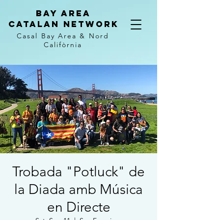
Bay Area
Catalan
Network
Casal Bay Area &
Nord
Califòrnia
Trobada "Potluck" de
la Diada amb Música
en Directe