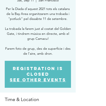
Sat, Sep 11
  |  
San Francisco
Per la Diada d'aquest 2021 tots els catalans
de la Bay Area organitzarem una trobada i
"potluck" pel dissabte 11 de setembre.
La trobada la farem just al costat del Golden
Gate, i tindrem música en directe, amb el
grup Camacu!
Farem foto de grup, des de superfície i des
de l'aire, amb dron.
Registration is
Closed
See other events
Time & Location