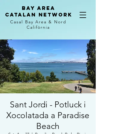
Bay Area
Catalan
Network
Casal Bay Area &
Nord
Califòrnia
Sant Jordi - Potluck i
Xocolatada a Paradise
Beach