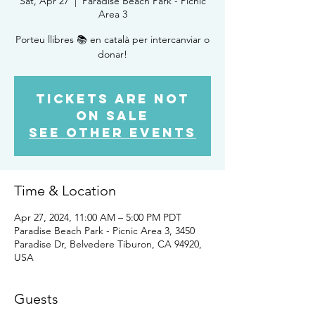
Sat, Apr 27
  |  
Paradise Beach Park - Picnic
Area 3
Porteu llibres 📚 en català per intercanviar o
donar!
Tickets Are Not
on Sale
See other events
Time & Location
Apr 27, 2024, 11:00 AM – 5:00 PM PDT
Paradise Beach Park - Picnic Area 3, 3450
Paradise Dr, Belvedere Tiburon, CA 94920,
USA
Guests