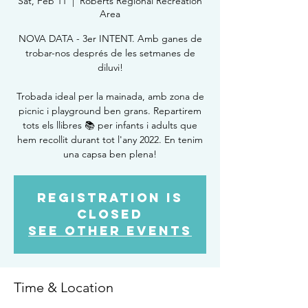
Sat, Feb 11
  |  
Roberts Regional Recreation
Area
NOVA DATA - 3er INTENT. Amb ganes de
trobar-nos després de les setmanes de
diluvi!
Trobada ideal per la mainada, amb zona de
picnic i playground ben grans. Repartirem
tots els llibres 📚 per infants i adults que
hem recollit durant tot l'any 2022. En tenim
una capsa ben plena!
Registration is
Closed
See other events
Time & Location