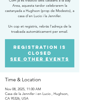
Com ja és tradició dels catalans a la Bay
Area, aquesta tardor celebrarem la
castanyada a Hughson (prop de Modesto), a
casa d'en Lucio i la Jennifer.
Un cop et registris, rebràs l'adreça de la
troabada automàticament per email.
Registration is
Closed
See other events
Time & Location
Nov 08, 2025, 11:00 AM
Casa de la Jennifer i en Lucio , Hughson,
CA 95326, USA