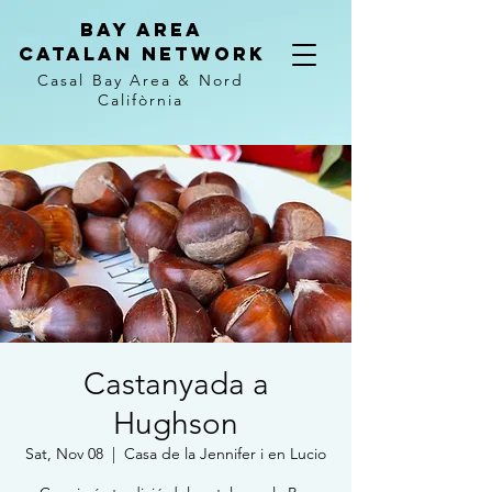
Bay Area
Catalan
Network
Casal Bay Area &
Nord
Califòrnia
Castanyada a
Hughson
Sat, Nov 08
  |  
Casa de la Jennifer i en Lucio