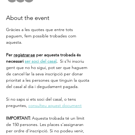
About the event
Gràcies a les quotes que entre tots 
paguem, fem possible trobades com 
aquesta. 
Per 
registrar-se
 per aquesta trobada és 
necessari 
ser soci del casal
. 
 Si s’hi inscriu 
gent que no ho sigui, pot ser que haguem 
de cancel·lar la seva inscripció per donar 
prioritat a les persones que tinguin la quota 
del casal al dia i degudament pagada.
Si no saps si ets soci del casal, o tens 
preguntes, 
consulteu aquest document
IMPORTANT:
 Aquesta trobada té un límit 
de 150 persones. Les places s’assignaran 
per ordre d'inscripció. Si no podeu venir, 