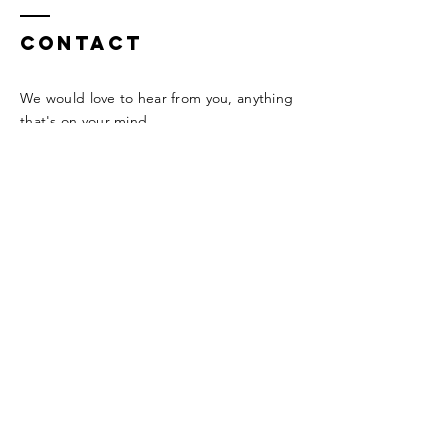
Contact
We would love to hear from you, anything
that's on your mind