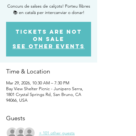
Concurs de salses de calçots! Porteu llibres
📚 en català per intercanviar o donar!
Tickets are not
on sale
See other events
Time & Location
Mar 29, 2026, 10:30 AM – 7:30 PM
Bay View Shelter Picnic - Junipero Serra,
1801 Crystal Springs Rd, San Bruno, CA
94066, USA
Guests
+ 101 other guests